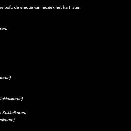
belooft: de emotie van muziek het hart laten
ren)
koren)
Kokkelkoren)
a Kokkelkoren)
elkoren)