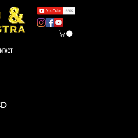
NTACT
CD