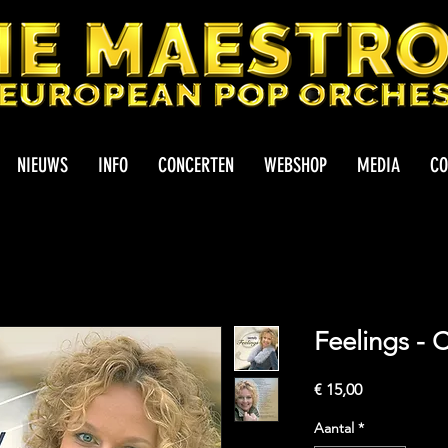
NIEUWS
INFO
CONCERTEN
WEBSHOP
MEDIA
CO
Feelings - 
Prijs
€ 15,00
Aantal
*