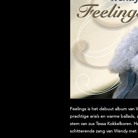
Feelings is het debuut album van 
prachtige aria’s en warme ballads, 
stem van zus Tessa Kokkelkoren. H
schitterende zang van Wendy met z