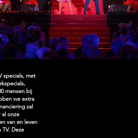
 specials, met
ekspecials,
00 mensen bij
ebben we extra
nanciering zal
 al onze
en van en leven
n TV. Deze