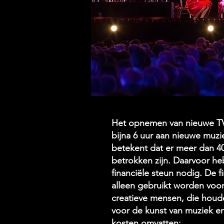
Het opnemen van nieuwe TV
bijna 6 uur aan nieuwe muzi
betekent dat er meer dan 4
betrokken zijn. Daarvoor h
financiële steun nodig. De fi
alleen gebruikt worden voor
creatieve mensen, die houd
voor de kunst van muziek e
kosten omvatten: