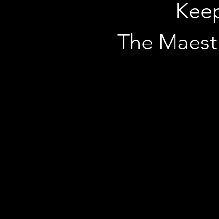
Keep
The Maest