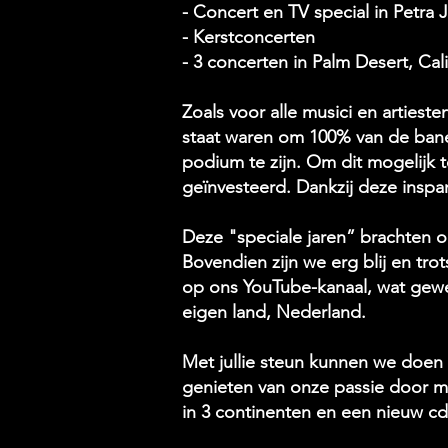
- Concert en TV special in Petra 
- Kerstconcerten
- 3 concerten in Palm Desert, Ca
Zoals voor alle musici en artiest
staat waren om 100% van de ban
podium te zijn. Om dit mogelijk 
geïnvesteerd. Dankzij deze insp
Deze "speciale jaren” brachten o
Bovendien zijn we erg blij en t
op ons YouTube-kanaal, wat gewe
eigen land, Nederland.
Met jullie steun kunnen we doen 
genieten van onze passie door mu
in 3 continenten en een nieuw 