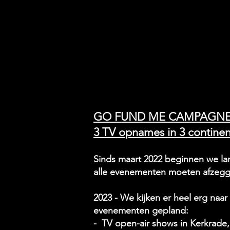
GO FUND ME CAMPAGNE,
3 TV opnames in 3 contine
Sinds maart 2022 beginnen we la
alle evenementen moeten afzegg
2023 - We kijken er heel erg naar
evenementen gepland:
- TV open-air shows in Kerkrade