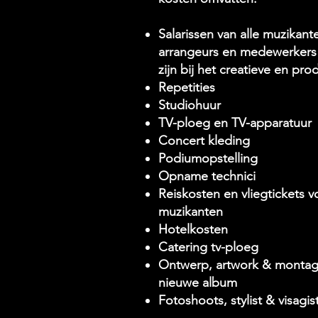
Salarissen van alle muzikan
arrangeurs en medewerkers
zijn bij het creatieve en pr
Repetities
Studiohuur
TV-ploeg en TV-apparatuur
Concert kleding
Podiumopstelling
Opname technici
Reiskosten en vliegtickets 
muzikanten
Hotelkosten
Catering tv-ploeg
Ontwerp, artwork & montag
nieuwe album
Fotoshoots, stylist & visagis