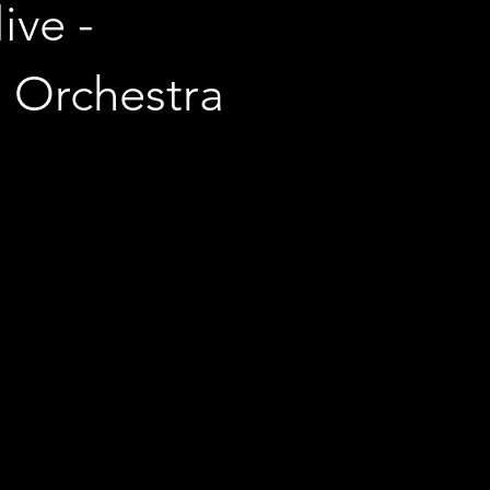
ive -
 Orchestra