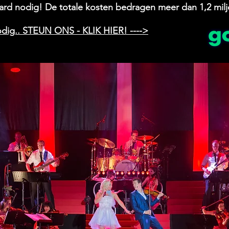
ard nodig! De totale kosten bedragen meer dan 1,2 mil
nodig.. STEUN ONS - KLIK HIER! ---->