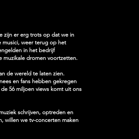
zijn er erg trots op dat we in
musici, weer terug op het
ngelden in het bedrijf
e muzikale dromen voortzetten.
n de wereld te laten zien.
onnees en fans hebben gekregen
de 56 miljoen views komt uit ons
muziek schrijven, optreden en
n, willen we tv-concerten maken