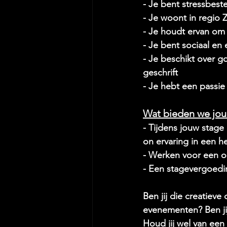
- Je bent stressbest
- Je woont in regio 
- Je houdt ervan om c
- Je bent sociaal en
- Je beschikt over 
geschrift
- Je hebt een passi
Wat bieden we jou
- Tijdens jouw stage
on ervaring in een 
- Werken voor een or
- Een stagevergoedi
Ben jij die creatieve
evenementen? Ben ji
Houd jij wel van een