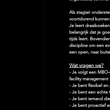
Als stagiair onderst
voortdurend kunnen 
Je leert draaiboeken
belangrijk dat je go
tijds leert. Bovendien
discipline om een ev
een open, naar buit
Wat vragen we?
- 
Je volgt een MBO-
facility management
- Je bent flexibel 
- Je bent een echte
- Je bent iemand die 
- Je bent proactief e