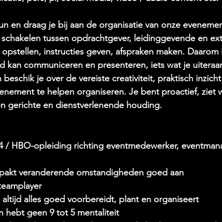
eun en draag je bij aan de organisatie van onze eveneme
schakelen tussen opdrachtgever, leidinggevende en exte
 opstellen, instructies geven, afspraken maken. Daarom i
ed kan communiceren en presenteren, iets wat je uiteraar
 beschik je over de vereiste creativiteit, praktisch inzich
enement te helpen organiseren. Je bent proactief, ziet 
en gerichte en dienstverlenende houding.
4 / HBO-opleiding richting eventmedewerker, eventman
en pakt veranderende omstandigheden goed aan
 teamplayer
altijd alles goed voorbereidt, plant en organiseert
n hebt geen 9 tot 5 mentaliteit