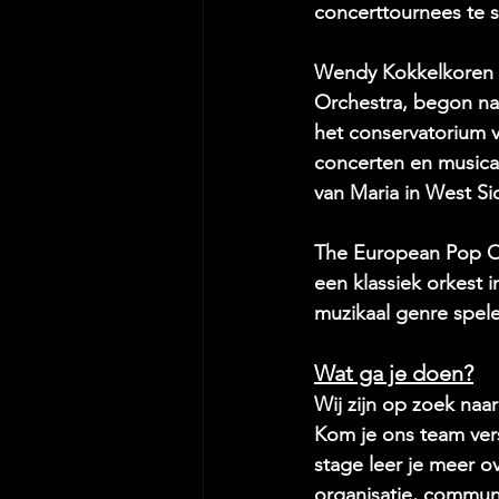
concerttournees te 
Wendy Kokkelkoren (
Orchestra, begon na
het conservatorium v
concerten en musical
van Maria in West Sid
The European Pop Or
een klassiek orkest 
muzikaal genre spele
Wat ga je doen?
Wij zijn op zoek naa
Kom je ons team vers
stage leer je meer o
organisatie, communi