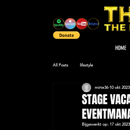
HOME
All Posts
lifestyle
mirte36
10 okt 2023
STAGE VACA
EVENTMAN
Bijgewerkt op:
17 okt 2023