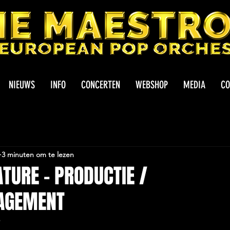
NIEUWS
INFO
CONCERTEN
WEBSHOP
MEDIA
CO
3 minuten om te lezen
TURE - PRODUCTIE /
AGEMENT