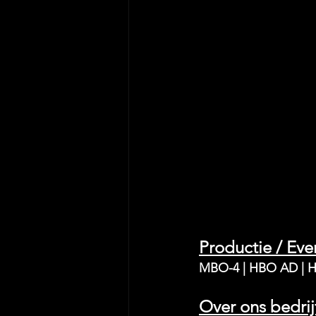
Productie / E
MBO-4 | HBO AD | 
Over ons bedrij