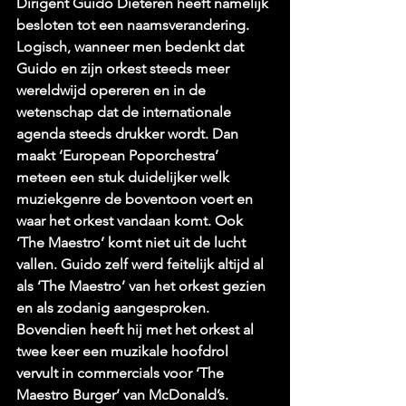
Dirigent Guido Dieteren heeft namelijk 
besloten tot een naamsverandering. 
Logisch, wanneer men bedenkt dat 
Guido en zijn orkest steeds meer 
wereldwijd opereren en in de 
wetenschap dat de internationale 
agenda steeds drukker wordt. Dan 
maakt ‘European Poporchestra’ 
meteen een stuk duidelijker welk 
muziekgenre de boventoon voert en 
waar het orkest vandaan komt. Ook 
‘The Maestro’ komt niet uit de lucht 
vallen. Guido zelf werd feitelijk altijd al 
als ‘The Maestro’ van het orkest gezien 
en als zodanig aangesproken. 
Bovendien heeft hij met het orkest al 
twee keer een muzikale hoofdrol 
vervult in commercials voor ‘The 
Maestro Burger’ van McDonald’s. 