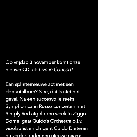
Op vrijdag 3 november komt onze 
nieuwe CD uit: 
Live in Concert!
Een splinternieuwe act met een 
debuutalbum? Nee, dat is niet het 
geval. Na een succesvolle reeks 
Symphonica in Rosso concerten met 
Simply Red afgelopen week in Ziggo 
Dome, gaat Guido’s Orchestra o.l.v. 
vioolsolist en dirigent Guido Dieteren 
nu verder onder een nieuwe naam: 