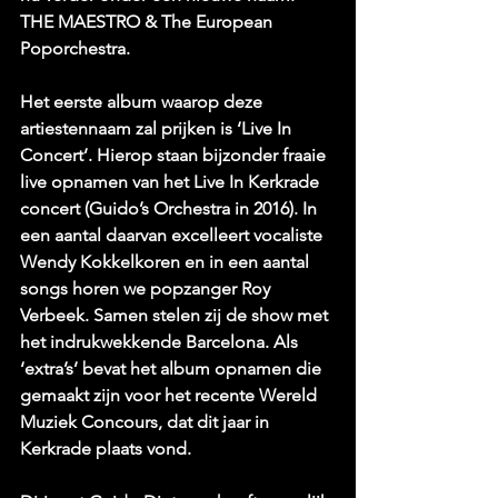
THE MAESTRO & The European 
Poporchestra.
Het eerste album waarop deze 
artiestennaam zal prijken is ‘
Live In 
Concert
’. Hierop staan bijzonder fraaie 
live opnamen van het Live In Kerkrade 
concert (Guido’s Orchestra in 2016). In 
een aantal daarvan excelleert vocaliste 
Wendy Kokkelkoren en in een aantal 
songs horen we popzanger Roy 
Verbeek. Samen stelen zij de show met 
het indrukwekkende Barcelona. Als 
‘extra’s’ bevat het album opnamen die 
gemaakt zijn voor het recente Wereld 
Muziek Concours, dat dit jaar in 
Kerkrade plaats vond. 