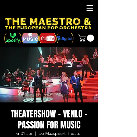
THEATERSHOW - VENLO -
PASSION FOR MUSIC
vr 01 apr
  |  
De Maaspoort Theater