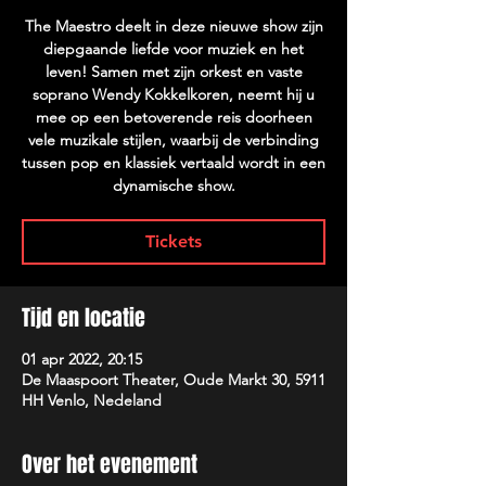
The Maestro deelt in deze nieuwe show zijn
diepgaande liefde voor muziek en het
leven! Samen met zijn orkest en vaste
soprano Wendy Kokkelkoren, neemt hij u
mee op een betoverende reis doorheen
vele muzikale stijlen, waarbij de verbinding
tussen pop en klassiek vertaald wordt in een
dynamische show.
Tickets
Tijd en locatie
01 apr 2022, 20:15
De Maaspoort Theater, Oude Markt 30, 5911
HH Venlo, Nedeland
Over het evenement