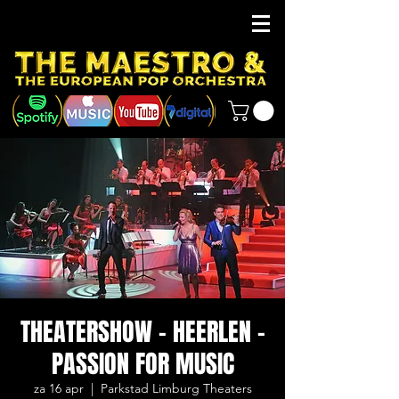
THEATERSHOW - HEERLEN -
PASSION FOR MUSIC
za 16 apr
  |  
Parkstad Limburg Theaters