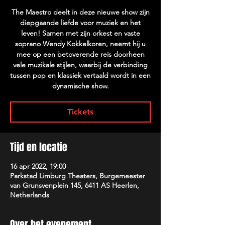
The Maestro deelt in deze nieuwe show zijn
diepgaande liefde voor muziek en het
leven! Samen met zijn orkest en vaste
soprano Wendy Kokkelkoren, neemt hij u
mee op een betoverende reis doorheen
vele muzikale stijlen, waarbij de verbinding
tussen pop en klassiek vertaald wordt in een
dynamische show.
Tickets
Tijd en locatie
16 apr 2022, 19:00
Parkstad Limburg Theaters, Burgemeester
van Grunsvenplein 145, 6411 AS Heerlen,
Netherlands
Over het evenement