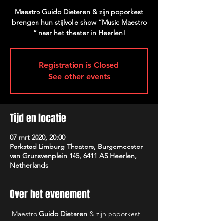
Maestro Guido Dieteren & zijn poporkest
brengen hun stijlvolle show “Music Maestro
” naar het theater in Heerlen!
Registration is Closed
See other events
Tijd en locatie
07 mrt 2020, 20:00
Parkstad Limburg Theaters, Burgemeester
van Grunsvenplein 145, 6411 AS Heerlen,
Netherlands
Over het evenement
 Maestro 
Guido Dieteren
 & zijn poporkest 