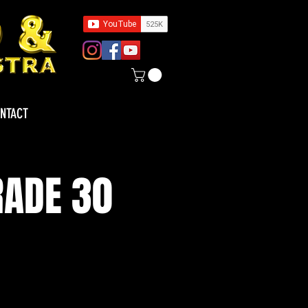
NTACT
RADE 30