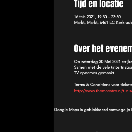
Tijd en locatie
16 feb 2021, 19:30 – 23:30
Markt, Markt, 6461 EC Kerkrad
Over het evene
Op zaterdag 30 Mei 2021 stri
Samen met de vele (inter)natio
TV opnames gemaakt.
Terms & Conditions voor tickets
http://www.themaestro.nl/t-c-s
Google Maps is geblokkeerd vanwege je ins