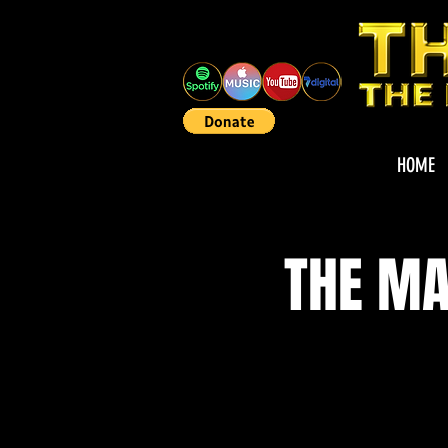
HOME
THE MA