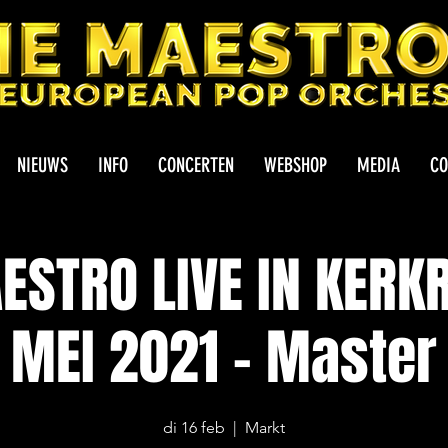
NIEUWS
INFO
CONCERTEN
WEBSHOP
MEDIA
CO
ESTRO LIVE IN KERK
MEI 2021 - Master
di 16 feb
  |  
Markt