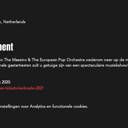
e, Netherlands
ment
jken The Maestro & The European Pop Orchestra wederom neer op de m
nale gastartiesten zult u getuige zijn van een spectaculaire muzieksh
 2020:
ee-tickets-kerkrade-2021
tellingen voor Analytics en functionele cookies.