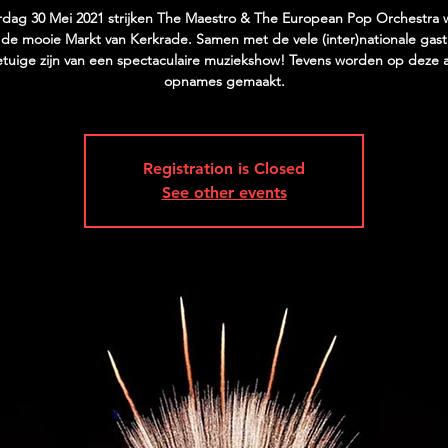
rdag 30 Mei 2021 strijken The Maestro & The European Pop Orchestra
de mooie Markt van Kerkrade. Samen met de vele (inter)nationale gast
getuige zijn van een spectaculaire muziekshow! Tevens worden op deze 
opnames gemaakt.
Registration is Closed
See other events