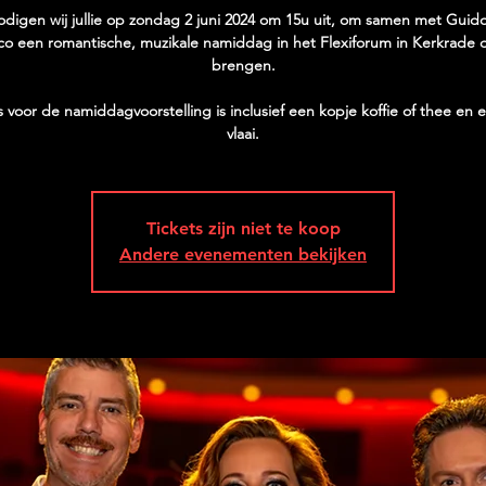
digen wij jullie op zondag 2 juni 2024 om 15u uit, om samen met Gui
co een romantische, muzikale namiddag in het Flexiforum in Kerkrade 
brengen.
s voor de namiddagvoorstelling is inclusief een kopje koffie of thee en 
vlaai.
Tickets zijn niet te koop
Andere evenementen bekijken