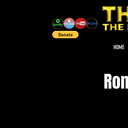
HOME
Rom