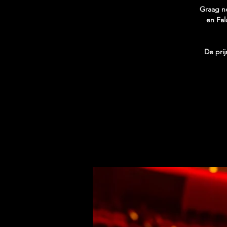
Graag no
en Fal
De prij