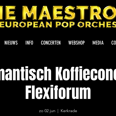
NIEUWS
INFO
CONCERTEN
WEBSHOP
MEDIA
CO
antisch Koffiecon
Flexiforum
zo 02 jun
  |  
Kerkrade