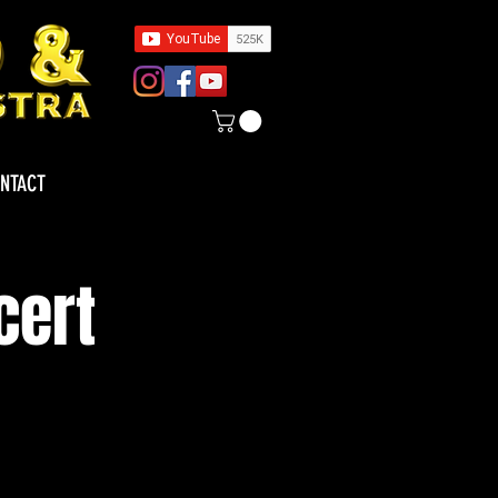
NTACT
cert