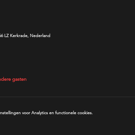
466 LZ Kerkrade, Nederland
ndere gasten
tellingen voor Analytics en functionele cookies.