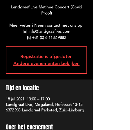
Landgraaf Live Matinee Concert (Covid
Proof)
Meer weten? Neem contact met ons op:
[e] info@landgraaflive.com
[t] +31 (0) 6 1132 9882
Registratie is afgesloten
Andere evenementen bekijken
Tijd en locatie
18 jul 2021, 13:00 – 17:00
Landgraaf Live, Megaland, Hofstraat 13-15
6372 XC Landgraaf Parkstad, Zuid-Limburg
Over het evenement