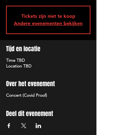
Tickets zijn niet te koop
Andere evenementen bekijken
Tijd en locatie
Time TBD
Location TBD
Over het evenement
Concert (Covid Proof)
Deel dit evenement