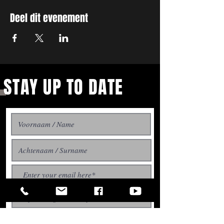
Deel dit evenement
STAY UP TO DATE
With all the latest concerts
Aboneer / Subscribe