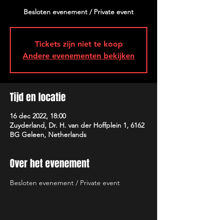
Besloten evenement / Private event
Tickets zijn niet te koop
Andere evenementen bekijken
Tijd en locatie
16 dec 2022, 18:00
Zuyderland, Dr. H. van der Hoffplein 1, 6162
BG Geleen, Netherlands
Over het evenement
Besloten evenement / Private event