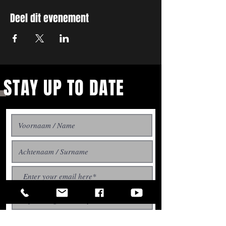
Deel dit evenement
STAY UP TO DATE
With all the latest concerts
Aboneer / Subscribe