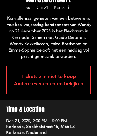
Sun, Dec 21
  |  
Kerkrade
Kom allemaal genieten van een betoverend
muzikaal verjaardag kerstconcert van Wendy
op 21 december 2025 in het Flexiforum in
Kerkrade! Samen met Guido Dieteren,
Wendy Kokkelkoren, Falco Borsboom en
Emma-Sophie belooft het een middag vol
prachtige muziek te worden.
Tickets zijn niet te koop
Andere evenementen bekijken
Time & Location
Dec 21, 2025, 2:00 PM – 5:00 PM
Kerkrade, Spekhofstraat 15, 6466 LZ
Kerkrade, Nederland