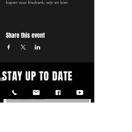
kopen voor frisdrank, wijn en bier.
Share this event
STAY UP TO DATE