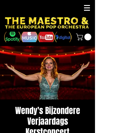
Wendy's Bijzondere
Verjaardags
Kerstconcert