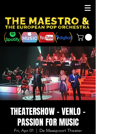
THEATERSHOW - VENLO -
PASSION FOR MUSIC
Fri, Apr 01
  |  
De Maaspoort Theater