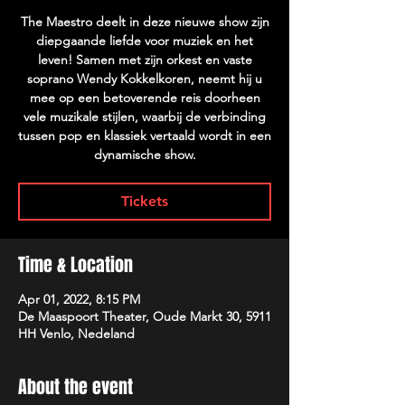
The Maestro deelt in deze nieuwe show zijn
diepgaande liefde voor muziek en het
leven! Samen met zijn orkest en vaste
soprano Wendy Kokkelkoren, neemt hij u
mee op een betoverende reis doorheen
vele muzikale stijlen, waarbij de verbinding
tussen pop en klassiek vertaald wordt in een
dynamische show.
Tickets
Time & Location
Apr 01, 2022, 8:15 PM
De Maaspoort Theater, Oude Markt 30, 5911
HH Venlo, Nedeland
About the event