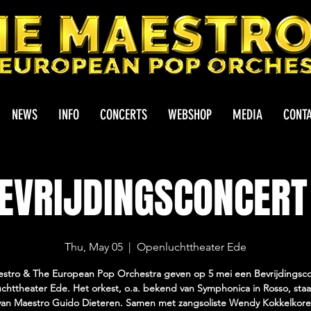
NEWS
INFO
CONCERTS
WEBSHOP
MEDIA
CONT
BEVRIJDINGSCONCERT
Thu, May 05
  |  
Openluchttheater Ede
stro & The European Pop Orchestra geven op 5 mei een Bevrijdingsco
httheater Ede. Het orkest, o.a. bekend van Symphonica in Rosso, sta
 van Maestro Guido Dieteren. Samen met zangsoliste Wendy Kokkelkoren