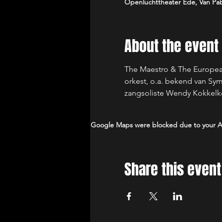
Openluchttheater Ede, Van Pab
About the event
The Maestro & The European
orkest, o.a. bekend van Sy
zangsoliste Wendy Kokkelkor
Google Maps were blocked due to your Ana
Share this event