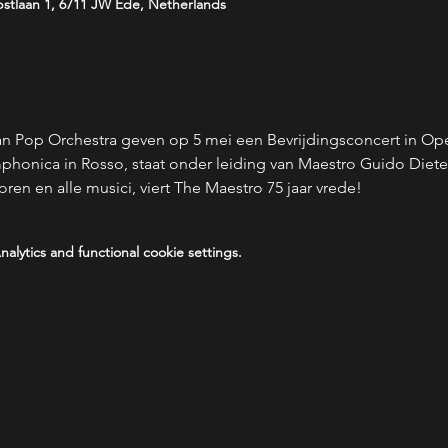
stlaan 1, 6711 JW Ede, Netherlands
 Pop Orchestra geven op 5 mei een Bevrijdingsconcert in Ope
mphonica in Rosso, staat onder leiding van Maestro Guido Diet
en en alle musici, viert The Maestro 75 jaar vrede!
lytics and functional cookie settings.