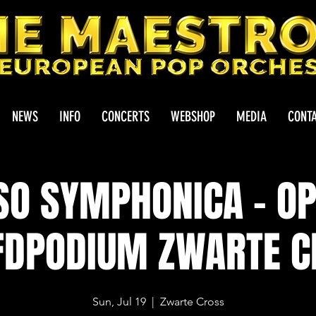
NEWS
INFO
CONCERTS
WEBSHOP
MEDIA
CONT
SO SYMPHONICA - OP
FDPODIUM ZWARTE C
Sun, Jul 19
  |  
Zwarte Cross