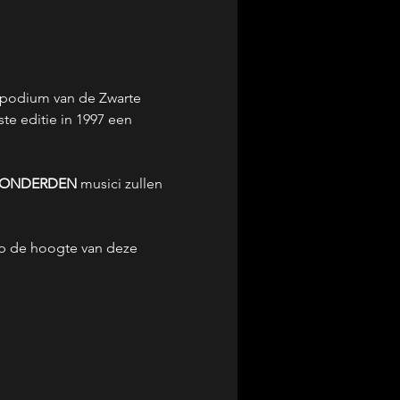
fdpodium van de Zwarte 
e editie in 1997 een 
ONDERDEN 
musici zullen 
p de hoogte van deze 