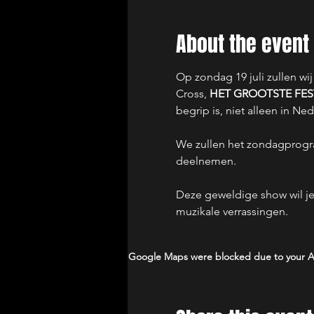
About the event
Op zondag 19 juli zullen wi
Cross, 
HET GROOTSTE FES
begrip is, niet alleen in Ne
We zullen het zondagprogr
deelnemen.
Deze geweldige show wil je
muzikale verrassingen. 
Google Maps were blocked due to your Ana