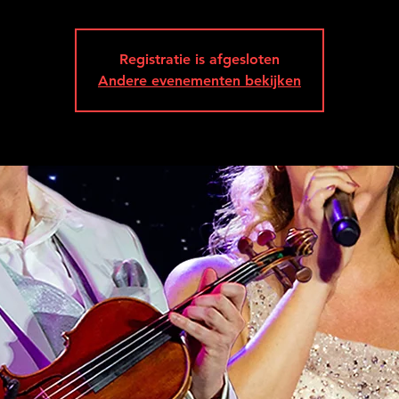
Registratie is afgesloten
Andere evenementen bekijken