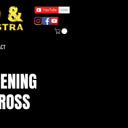
ACT
ENING
ROSS