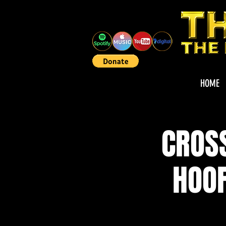
HOME
CROS
HOO